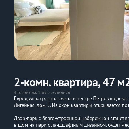
2-комн. квартира, 47 м
4 гостя
·
этаж 1 из 5 , есть лифт
Евродвушка расположена в центре Петрозаводска, 
Литейная, дом 5. Из окон квартиры открывается по
Двор-парк с благоустроенной набережной станет в
видом на парк с ландшафтным дизайном, будет мес