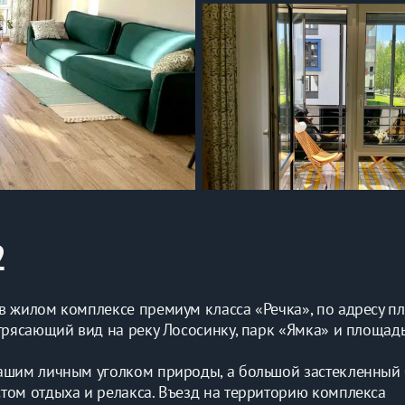
2
в жилом комплексе премиум класса «Речка», по адресу пл
трясающий вид на реку Лососинку, парк «Ямка» и площадь
ашим личным уголком природы, а большой застекленный б
том отдыха и релакса. Въезд на территорию комплекса 