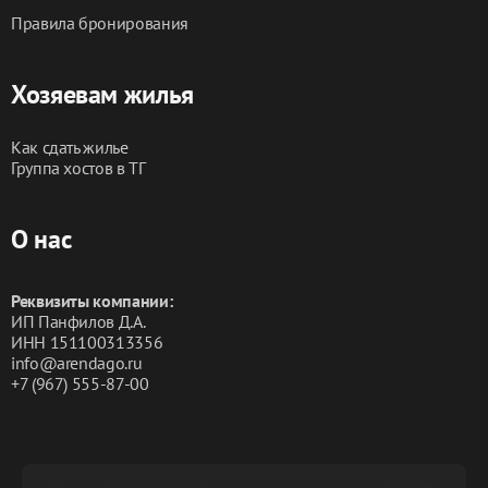
Правила бронирования
Хозяевам жилья
Как сдать жилье
Группа хостов в ТГ
О нас
Реквизиты компании:
ИП Панфилов Д.А.
ИНН 151100313356
info@arendago.ru
+7 (967) 555-87-00