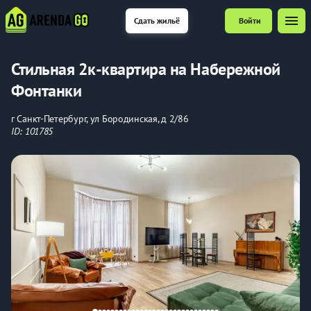
menu
Сдать жильё
Войти
Стильная 2к-квартира на Набережной
Фонтанки
г Санкт-Петербург, ул Бородинская, д 2/86
ID: 101785