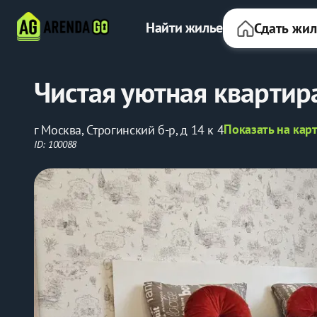
Найти жилье
Сдать жи
Чистая уютная квартир
Показать на кар
г Москва, Строгинский б-р, д 14 к 4
ID: 100088