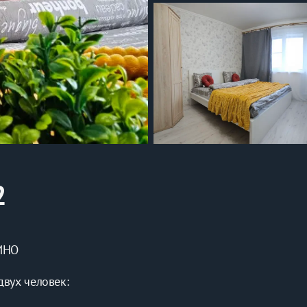
2
ГИНО
двух человек: