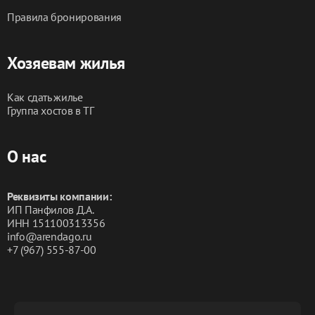
Правила бронирования
Хозяевам жилья
Как сдать жилье
Группа хостов в ТГ
О нас
Реквизиты компании:
ИП Панфилов Д.А.
ИНН 151100313356
info@arendago.ru
+7 (967) 555-87-00