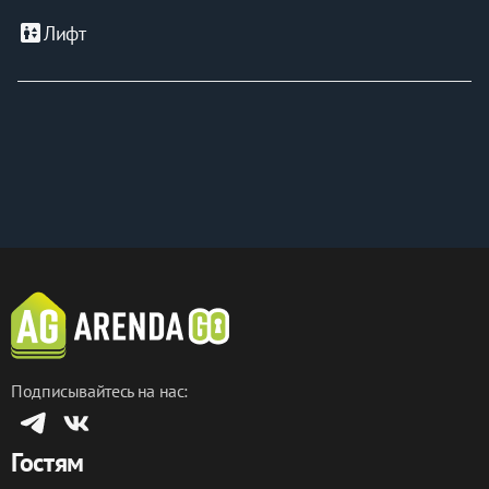
elevator
Лифт
Подписывайтесь на нас:
Гостям