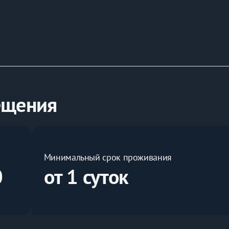
ещения
Минимальный срок проживания
0
от 1 суток