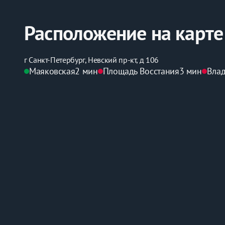
Расположение на карте
г Санкт-Петербург, Невский пр-кт, д 106
Маяковская
2 мин
Площадь Восстания
3 мин
Вла