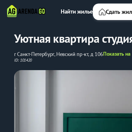
Найти жилье
Сдать жи
Уютная квартира студи
Показать на
г Санкт-Петербург, Невский пр-кт, д 106
ID: 101420