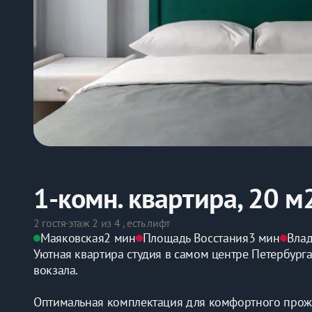
1-комн. квартира, 20 м
2 гостя
·
этаж 2 из 4 , есть лифт
Маяковская
2 мин
Площадь Восстания
3 мин
Вла
Уютная квартира студия в самом центре Петербурга
вокзала.
Оптимальная комплектация для комфортного прожи