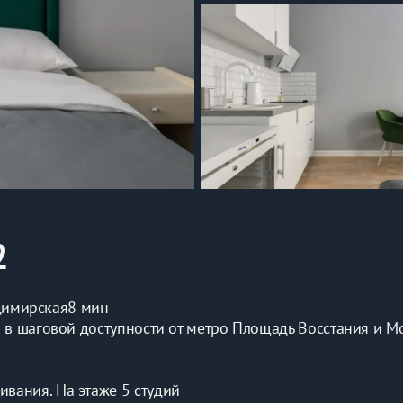
2
димирская
8 мин
 в шаговой доступности от метро Площадь Восстания и Мо
вания. На этаже 5 студий